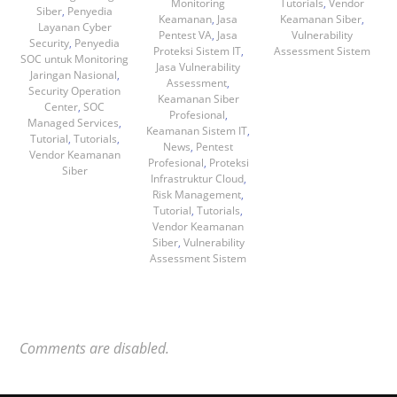
Monitoring
Tutorials
,
Vendor
Siber
,
Penyedia
Keamanan
,
Jasa
Keamanan Siber
,
Layanan Cyber
Pentest VA
,
Jasa
Vulnerability
Security
,
Penyedia
Proteksi Sistem IT
,
Assessment Sistem
SOC untuk Monitoring
Jasa Vulnerability
Jaringan Nasional
,
Assessment
,
Security Operation
Keamanan Siber
Center
,
SOC
Profesional
,
Managed Services
,
Keamanan Sistem IT
,
Tutorial
,
Tutorials
,
News
,
Pentest
Vendor Keamanan
Profesional
,
Proteksi
Siber
Infrastruktur Cloud
,
Risk Management
,
Tutorial
,
Tutorials
,
Vendor Keamanan
Siber
,
Vulnerability
Assessment Sistem
Comments are disabled.