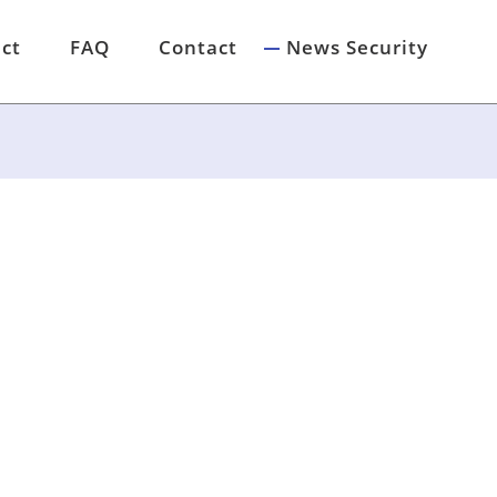
ct
FAQ
Contact
News Security