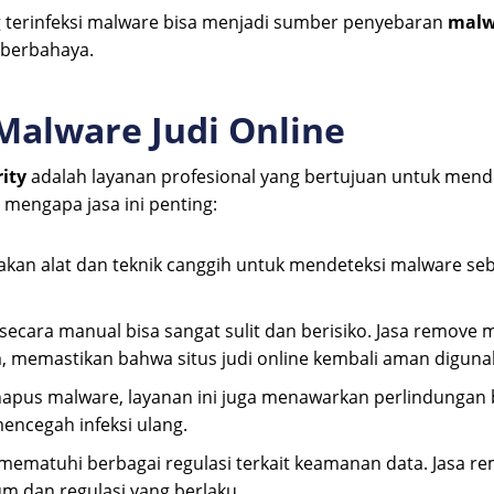
ng terinfeksi malware bisa menjadi sumber penyebaran
malw
 berbahaya.
Malware Judi Online
rity
adalah layanan profesional yang bertujuan untuk mend
n mengapa jasa ini penting:
an alat dan teknik canggih untuk mendeteksi malware sebe
cara manual bisa sangat sulit dan berisiko. Jasa remove
, memastikan bahwa situs judi online kembali aman diguna
apus malware, layanan ini juga menawarkan perlindungan 
ncegah infeksi ulang.
s mematuhi berbagai regulasi terkait keamanan data. Jas
 dan regulasi yang berlaku.