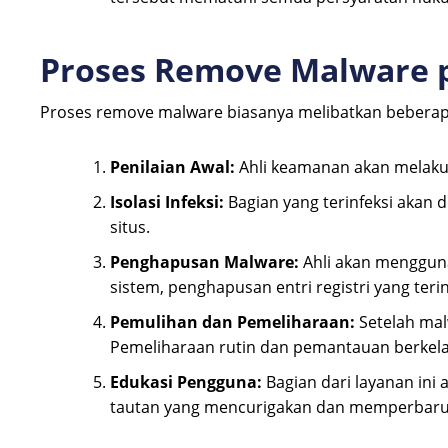
Proses Remove Malware pa
Proses remove malware biasanya melibatkan beberap
Penilaian Awal:
Ahli keamanan akan melakuka
Isolasi Infeksi:
Bagian yang terinfeksi akan 
situs.
Penghapusan Malware:
Ahli akan mengguna
sistem, penghapusan entri registri yang ter
Pemulihan dan Pemeliharaan:
Setelah malw
Pemeliharaan rutin dan pemantauan berkelan
Edukasi Pengguna:
Bagian dari layanan ini
tautan yang mencurigakan dan memperbarui