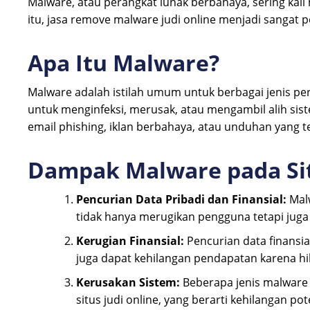
Malware, atau perangkat lunak berbahaya, sering kali 
itu, jasa remove malware judi online menjadi sangat 
Apa Itu Malware?
Malware adalah istilah umum untuk berbagai jenis pe
untuk menginfeksi, merusak, atau mengambil alih sist
email phishing, iklan berbahaya, atau unduhan yang te
Dampak Malware pada Sit
Pencurian Data Pribadi dan Finansial:
Malw
tidak hanya merugikan pengguna tetapi juga 
Kerugian Finansial:
Pencurian data finansial
juga dapat kehilangan pendapatan karena h
Kerusakan Sistem:
Beberapa jenis malware
situs judi online, yang berarti kehilangan