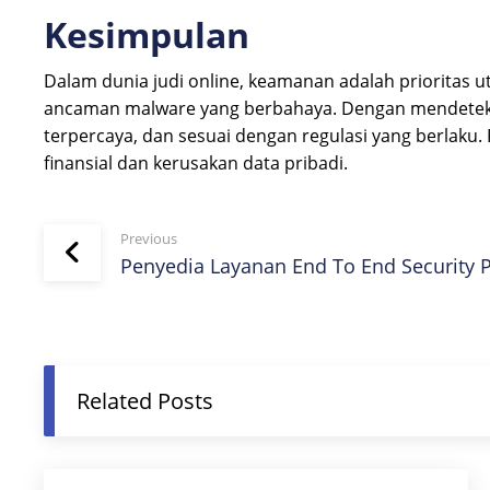
Kesimpulan
Dalam dunia judi online, keamanan adalah prioritas 
ancaman malware yang berbahaya. Dengan mendeteksi,
terpercaya, dan sesuai dengan regulasi yang berlaku.
finansial dan kerusakan data pribadi.
Previous
Penyedia Layanan End To End Security P
Related Posts