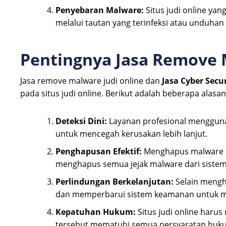
Penyebaran Malware:
Situs judi online ya
melalui tautan yang terinfeksi atau unduhan
Pentingnya Jasa Remove 
Jasa remove malware judi online dan
Jasa Cyber Secu
pada situs judi online. Berikut adalah beberapa alasa
Deteksi Dini:
Layanan profesional menggunak
untuk mencegah kerusakan lebih lanjut.
Penghapusan Efektif:
Menghapus malware se
menghapus semua jejak malware dari sistem
Perlindungan Berkelanjutan:
Selain mengh
dan memperbarui sistem keamanan untuk me
Kepatuhan Hukum:
Situs judi online haru
tersebut mematuhi semua persyaratan hukum