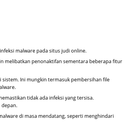
nfeksi malware pada situs judi online.
kin melibatkan penonaktifan sementara beberapa fitur
sistem. Ini mungkin termasuk pembersihan file
alware.
mastikan tidak ada infeksi yang tersisa.
a depan.
i malware di masa mendatang, seperti menghindari