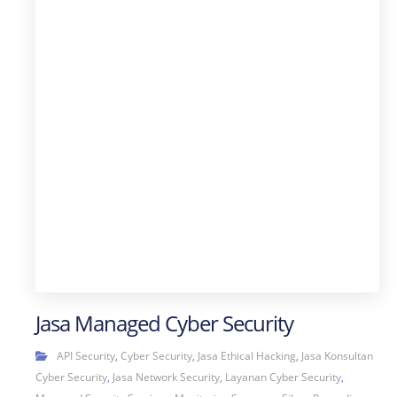
Jasa Managed Cyber Security
API Security
,
Cyber Security
,
Jasa Ethical Hacking
,
Jasa Konsultan
Cyber Security
,
Jasa Network Security
,
Layanan Cyber Security
,