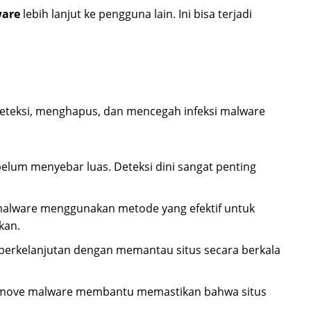
are
lebih lanjut ke pengguna lain. Ini bisa terjadi
eteksi, menghapus, dan mencegah infeksi malware
lum menyebar luas. Deteksi dini sangat penting
 malware menggunakan metode yang efektif untuk
kan.
berkelanjutan dengan memantau situs secara berkala
a remove malware membantu memastikan bahwa situs