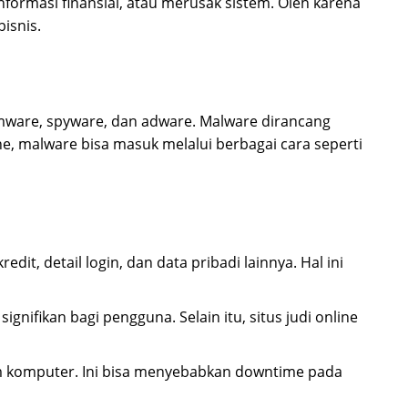
nformasi finansial, atau merusak sistem. Oleh karena
isnis.
omware, spyware, dan adware. Malware dirancang
e, malware bisa masuk melalui berbagai cara seperti
it, detail login, dan data pribadi lainnya. Hal ini
nifikan bagi pengguna. Selain itu, situs judi online
m komputer. Ini bisa menyebabkan downtime pada