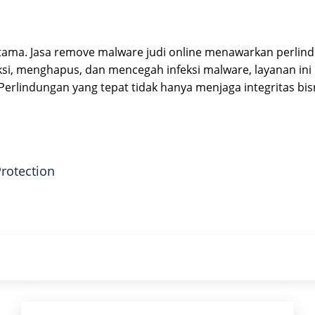
utama. Jasa remove malware judi online menawarkan perlind
 menghapus, dan mencegah infeksi malware, layanan ini m
 Perlindungan yang tepat tidak hanya menjaga integritas bis
rotection