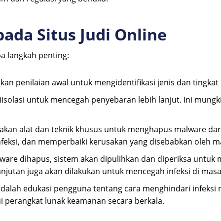
da Situs Judi Online
a langkah penting:
n penilaian awal untuk mengidentifikasi jenis dan tingkat i
diisolasi untuk mencegah penyebaran lebih lanjut. Ini mung
kan alat dan teknik khusus untuk menghapus malware dari 
infeksi, dan memperbaiki kerusakan yang disebabkan oleh m
are dihapus, sistem akan dipulihkan dan diperiksa untuk me
jutan juga akan dilakukan untuk mencegah infeksi di mas
 adalah edukasi pengguna tentang cara menghindari infeks
 perangkat lunak keamanan secara berkala.