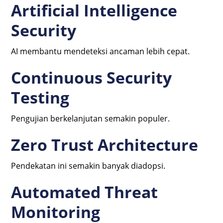
Artificial Intelligence
Security
AI membantu mendeteksi ancaman lebih cepat.
Continuous Security
Testing
Pengujian berkelanjutan semakin populer.
Zero Trust Architecture
Pendekatan ini semakin banyak diadopsi.
Automated Threat
Monitoring