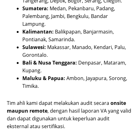
Tangerang, Depok, Bogor, Serang, Cilegon.
Sumatera:
Medan, Pekanbaru, Padang,
Palembang, Jambi, Bengkulu, Bandar
Lampung.
Kalimantan:
Balikpapan, Banjarmasin,
Pontianak, Samarinda.
Sulawesi:
Makassar, Manado, Kendari, Palu,
Gorontalo.
Bali & Nusa Tenggara:
Denpasar, Mataram,
Kupang.
Maluku & Papua:
Ambon, Jayapura, Sorong,
Timika.
Tim ahli kami dapat melakukan audit secara
onsite
maupun remote
, dengan hasil laporan VA yang valid
dan dapat digunakan untuk keperluan audit
eksternal atau sertifikasi.