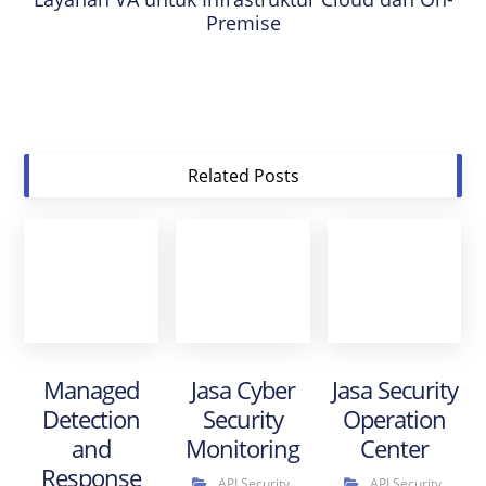
Premise
Related Posts
Managed
Jasa Cyber
Jasa Security
Detection
Security
Operation
and
Monitoring
Center
Response
API Security
,
API Security
,